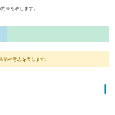
の約束を表します。
い確信や意志を表します。