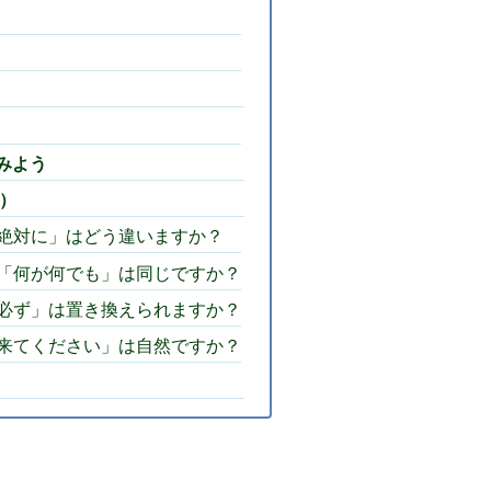
みよう
A）
と「絶対に」はどう違いますか？
」と「何が何でも」は同じですか？
と「必ず」は置き換えられますか？
でも来てください」は自然ですか？