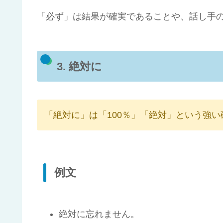
「必ず」は結果が確実であることや、話し手
3. 絶対に
「絶対に」は「100％」「絶対」という強
例文
絶対に忘れません。