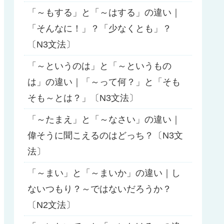
「～もする」と「～はする」の違い｜
「そんなに！」？「少なくとも」？
〔N3文法〕
「～というのは」と「～というもの
は」の違い｜「～って何？」と「そも
そも～とは？」〔N3文法〕
「～たまえ」と「～なさい」の違い｜
偉そうに聞こえるのはどっち？〔N3文
法〕
「～まい」と「～まいか」の違い｜し
ないつもり？～ではないだろうか？
〔N2文法〕