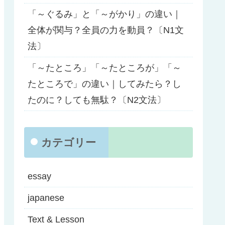
「～ぐるみ」と「～がかり」の違い｜
全体が関与？全員の力を動員？〔N1文
法〕
「～たところ」「～たところが」「～
たところで」の違い｜してみたら？し
たのに？しても無駄？〔N2文法〕
カテゴリー
essay
japanese
Text & Lesson