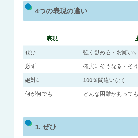
4つの表現の違い
表現
ぜひ
強く勧める・お願い
必ず
確実にそうなる・そ
絶対に
100％間違いなく
何が何でも
どんな困難があって
1. ぜひ