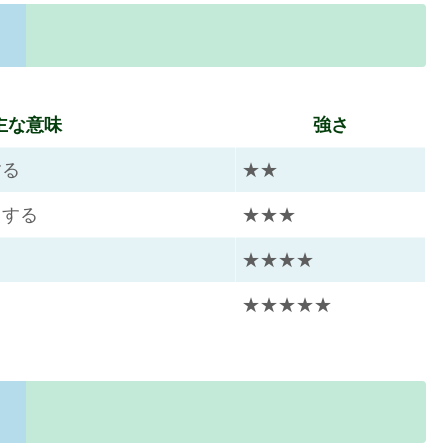
主な意味
強さ
する
★★
うする
★★★
★★★★
も
★★★★★