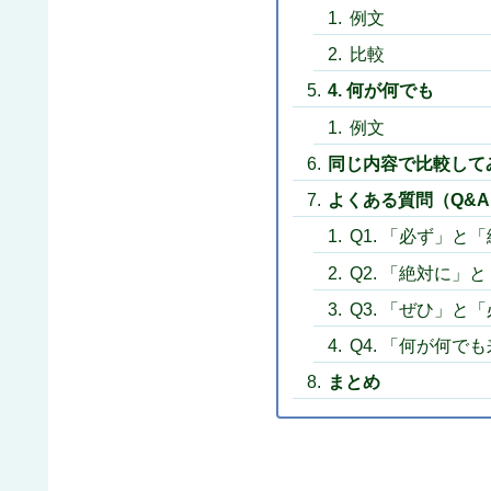
例文
比較
4. 何が何でも
例文
同じ内容で比較して
よくある質問（Q&
Q1. 「必ず」
Q2. 「絶対に
Q3. 「ぜひ」
Q4. 「何が何
まとめ