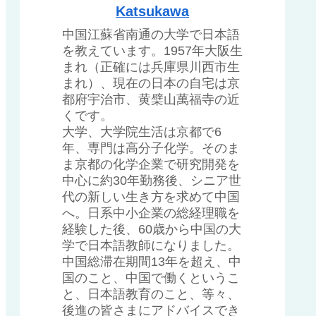
Katsukawa
中国江蘇省南通の大学で日本語
を教えています。1957年大阪生
まれ（正確には兵庫県川西市生
まれ）、現在の日本の自宅は京
都府宇治市、黄檗山萬福寺の近
くです。
大学、大学院生活は京都で6
年、専門は高分子化学。そのま
ま京都の化学企業で研究開発を
中心に約30年勤務後、シニア世
代の新しい生き方を求めて中国
へ。日系中小企業の総経理職を
経験した後、60歳から中国の大
学で日本語教師になりました。
中国総滞在期間13年を超え、中
国のこと、中国で働くというこ
と、日本語教育のこと、等々、
後進の皆さまにアドバイスでき