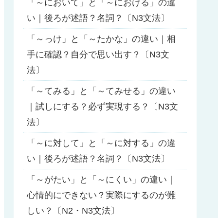
「～において」と「～における」の違
い｜後ろが述語？名詞？〔N3文法〕
「～っけ」と「～たかな」の違い｜相
手に確認？自分で思い出す？〔N3文
法〕
「～てみる」と「～てみせる」の違い
｜試しにする？必ず実現する？〔N3文
法〕
「～に対して」と「～に対する」の違
い｜後ろが述語？名詞？〔N3文法〕
「～がたい」と「～にくい」の違い｜
心情的にできない？実際にするのが難
しい？〔N2・N3文法〕