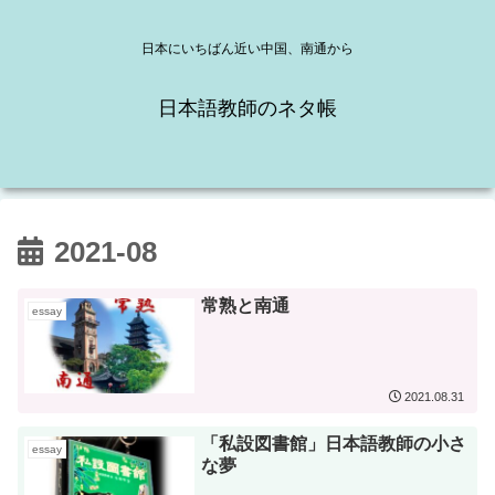
日本にいちばん近い中国、南通から
日本語教師のネタ帳
2021-08
常熟と南通
essay
2021.08.31
「私設図書館」日本語教師の小さ
essay
な夢