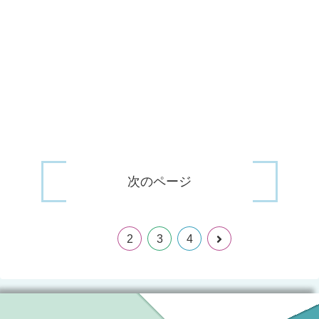
次のページ
1
2
3
4