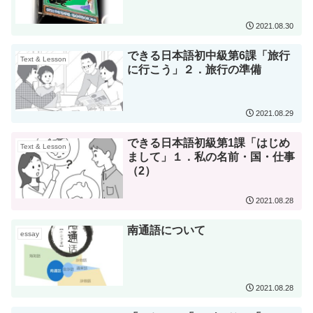
2021.08.30
できる日本語初中級第6課「旅行
Text & Lesson
に行こう」２．旅行の準備
2021.08.29
できる日本語初級第1課「はじめ
Text & Lesson
まして」１．私の名前・国・仕事
（2）
2021.08.28
南通語について
essay
2021.08.28