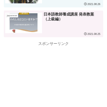
2021.08.26
日本語教師養成講座 発表教案
japanese
（上級編）
2021.08.25
スポンサーリンク