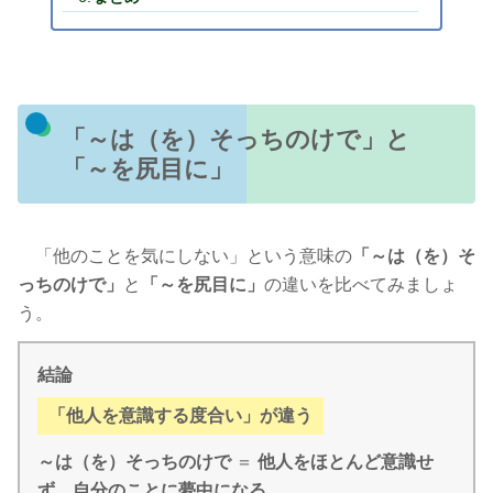
「～は（を）そっちのけで」と
「～を尻目に」
「他のことを気にしない」という意味の
「～は（を）そ
っちのけで」
と
「～を尻目に」
の違いを比べてみましょ
う。
結論
「他人を意識する度合い」が違う
～は（を）そっちのけで
＝
他人をほとんど意識せ
ず、自分のことに夢中になる