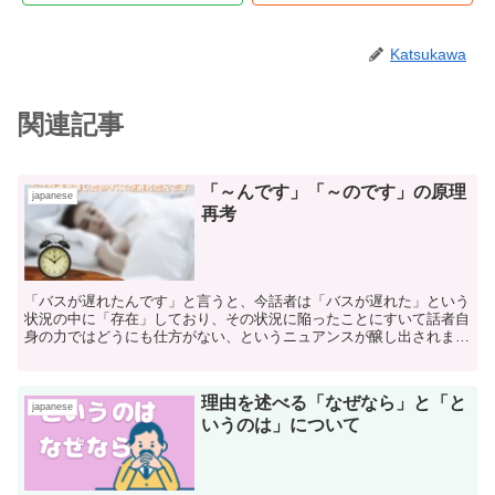
Katsukawa
関連記事
「～んです」「～のです」の原理
japanese
再考
「バスが遅れたんです」と言うと、今話者は「バスが遅れた」という
状況の中に「存在」しており、その状況に陥ったことにすいて話者自
身の力ではどうにも仕方がない、というニュアンスが醸し出されま
す。
理由を述べる「なぜなら」と「と
japanese
いうのは」について