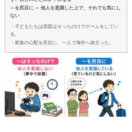
～を尻目に
＝
他人を意識した上で、それでも気にし
ない
・子どもたちは宿題はそっちのけでゲームをしてい
る。
・家族の心配を尻目に、一人で海外へ旅立った。