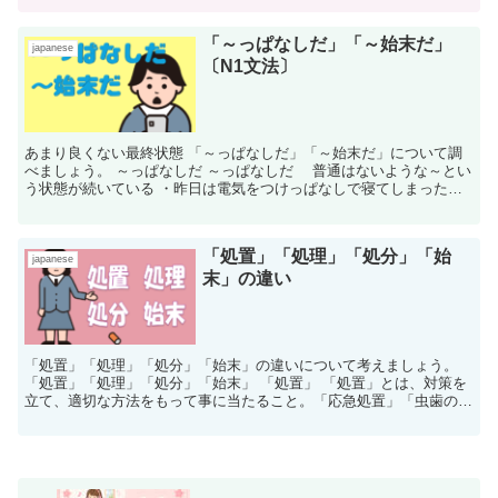
「～っぱなしだ」「～始末だ」
japanese
〔N1文法〕
あまり良くない最終状態 「～っぱなしだ」「～始末だ」について調
べましょう。 ～っぱなしだ ～っぱなしだ 普通はないような～とい
う状態が続いている ・昨日は電気をつけっぱなしで寝てしまった。
・友達に...
「処置」「処理」「処分」「始
japanese
末」の違い
「処置」「処理」「処分」「始末」の違いについて考えましょう。
「処置」「処理」「処分」「始末」 「処置」 「処置」とは、対策を
立て、適切な方法をもって事に当たること。「応急処置」「虫歯の処
置」などのように、傷や病気の手当の際にも使いま...