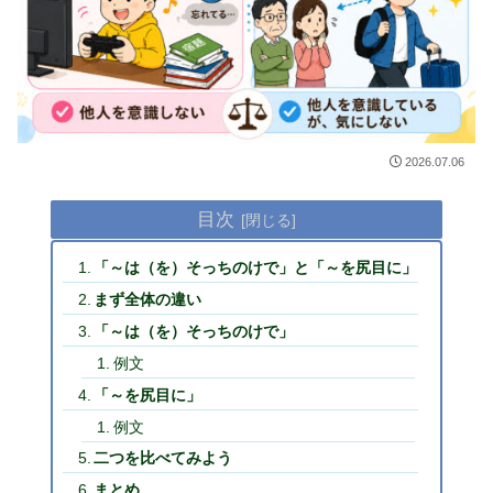
2026.07.06
目次
「～は（を）そっちのけで」と「～を尻目に」
まず全体の違い
「～は（を）そっちのけで」
例文
「～を尻目に」
例文
二つを比べてみよう
まとめ