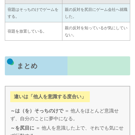
宿題はそっちのけでゲームを
親の反対を尻目にゲーム会社へ就職
する。
した。
親の反対を知っているが気にしてい
宿題を放置している。
ない。
まとめ
違いは「他人を意識する度合い」
～は（を）そっちのけで
＝ 他人をほとんど意識せ
ず、自分のことに夢中になる。
～を尻目に
＝ 他人を意識した上で、それでも気にせ