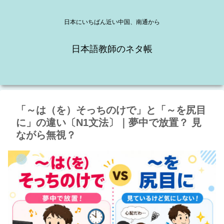
日本にいちばん近い中国、南通から
日本語教師のネタ帳
「～は（を）そっちのけで」と「～を尻目
に」の違い〔N1文法〕｜夢中で放置？ 見
ながら無視？