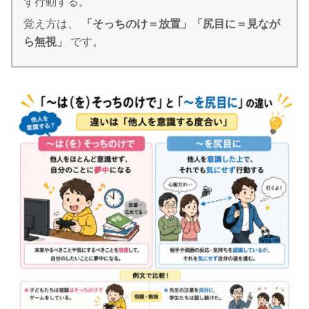
ず行動する。
覚え方は、
「そっちのけ＝放置」「尻目に＝見なが
ら無視」
です。