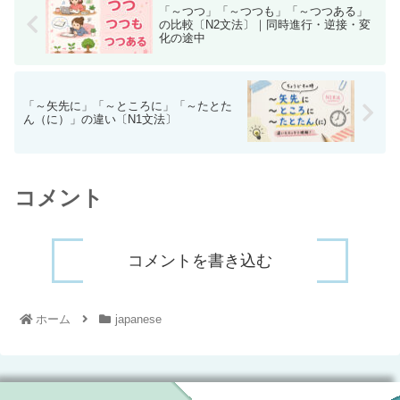
「～つつ」「～つつも」「～つつある」
の比較〔N2文法〕｜同時進行・逆接・変
化の途中
「～矢先に」「～ところに」「～たとた
ん（に）」の違い〔N1文法〕
コメント
コメントを書き込む
ホーム
japanese