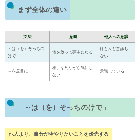
まず全体の違い
文法
意味
他人への意識
～は（を）そっちの
ほとんど意識し
他を放って夢中になる
けで
ない
相手を見ながら気にし
～を尻目に
意識している
ない
「～は（を）そっちのけで」
他人より、自分が今やりたいことを優先する