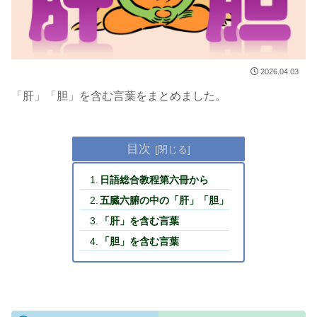
2026.04.03
「肝」「胆」を含む言葉をまとめました。
目次
日語総合教程第六冊から
五臓六腑の中の「肝」「胆」
「肝」を含む言葉
「胆」を含む言葉