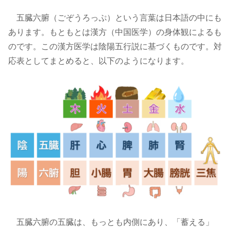
五臓六腑（ごぞうろっぷ）という言葉は日本語の中にも
あります。もともとは漢方（中国医学）の身体観によるも
のです。この漢方医学は陰陽五行説に基づくものです。対
応表としてまとめると、以下のようになります。
五臓六腑の五臓は、もっとも内側にあり、「蓄える」