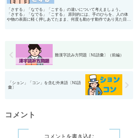
「さする」「なでる」「こする」の違いについて考えましょう。
「さする」「なでる」「こする」 原則的には、手のひらを、人の体
や物の表面に軽く押しあてたまま、何度も動かす動作であり見た目に
は変わらないですが、「さする」は、苦痛を和らげたりす...
難漢字読み方問題〔N1語彙〕（前編）
「ション」「コン」を含む外来語〔N1語
彙〕
コメント
コメントを書き込む