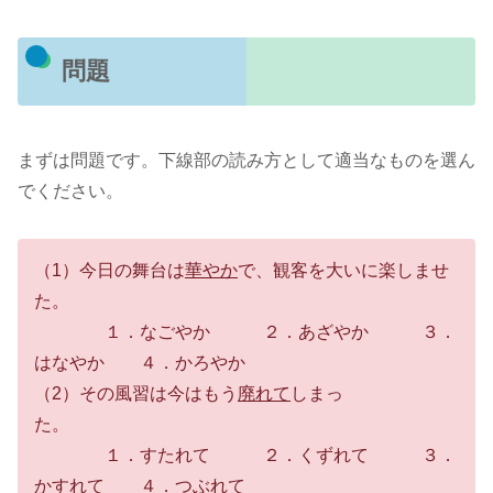
問題
まずは問題です。下線部の読み方として適当なものを選ん
でください。
（1）今日の舞台は
華やか
で、観客を大いに楽しませ
た。
１．なごやか ２．あざやか ３．
はなやか ４．かろやか
（2）その風習は今はもう
廃れて
しまっ
た。
１．すたれて ２．くずれて ３．
かすれて ４．つぶれて