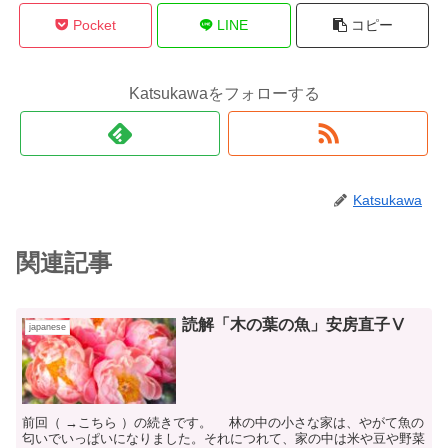
Pocket
LINE
コピー
Katsukawaをフォローする
Katsukawa
関連記事
読解「木の葉の魚」安房直子Ⅴ
japanese
前回（ →こちら ）の続きです。 林の中の小さな家は、やがて魚の
匂いでいっぱいになりました。それにつれて、家の中は米や豆や野菜