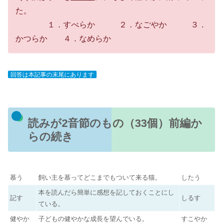
た。
１．すべらか ２．なごやか ３．
かつらか ４．なめらか
回答は本記事の末尾にあります
読みが2音節のもの（33個）前編か
らの続き
慕う
飼い主を慕ってどこまでもついて来る猫。
したう
本を読んだら簡単に感想を記しておくことにし
記す
しるす
ている。
健やか
子どもの健やかな成長を望んでいる。
すこやか