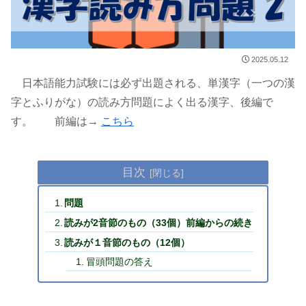
2025.05.12
日本語能力試験には必ず出題される、単漢字（一つの漢
字とふりがな）の読み方問題によく出る漢字、後編で
す。 前編は→
こちら
目次
問題
読みが2音節のもの（33個）前編からの続き
読みが１音節のもの（12個）
冒頭問題の答え