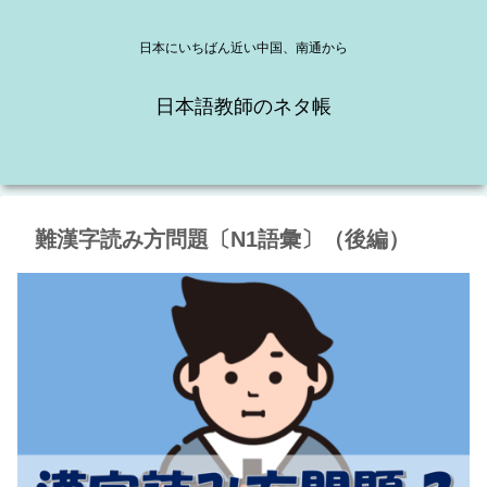
日本にいちばん近い中国、南通から
日本語教師のネタ帳
難漢字読み方問題〔N1語彙〕（後編）