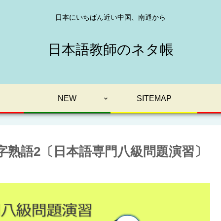
日本にいちばん近い中国、南通から
日本語教師のネタ帳
NEW
SITEMAP
字熟語2〔日本語専門八級問題演習〕