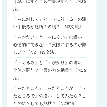
｜試しにする？必ず実現する？〔N3文
法〕
「～に対して」と「～に対する」の違
い｜後ろが述語？名詞？〔N3文法〕
「～がたい」と「～にくい」の違い｜
心情的にできない？実際にするのが難
しい？〔N2・N3文法〕
「～ぐるみ」と「～がかり」の違い｜
全体が関与？全員の力を動員？〔N1文
法〕
「～たところ」「～たところが」「～
たところで」の違い｜してみたら？し
たのに？しても無駄？〔N2文法〕