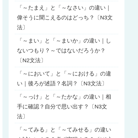
「～たまえ」と「～なさい」の違い｜
偉そうに聞こえるのはどっち？〔N3文
法〕
「～まい」と「～まいか」の違い｜し
ないつもり？～ではないだろうか？
〔N2文法〕
「～において」と「～における」の違
い｜後ろが述語？名詞？〔N3文法〕
「～っけ」と「～たかな」の違い｜相
手に確認？自分で思い出す？〔N3文
法〕
「～てみる」と「～てみせる」の違い