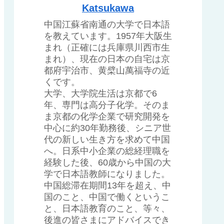
Katsukawa
中国江蘇省南通の大学で日本語
を教えています。1957年大阪生
まれ（正確には兵庫県川西市生
まれ）、現在の日本の自宅は京
都府宇治市、黄檗山萬福寺の近
くです。
大学、大学院生活は京都で6
年、専門は高分子化学。そのま
ま京都の化学企業で研究開発を
中心に約30年勤務後、シニア世
代の新しい生き方を求めて中国
へ。日系中小企業の総経理職を
経験した後、60歳から中国の大
学で日本語教師になりました。
中国総滞在期間13年を超え、中
国のこと、中国で働くというこ
と、日本語教育のこと、等々、
後進の皆さまにアドバイスでき