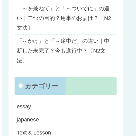
「～を兼ねて」と「～ついでに」の違
い｜二つの目的？用事のおまけ？〔N2
文法〕
「～かけ」と「～途中だ」の違い｜中
断した未完了？今も進行中？〔N2文
法〕
カテゴリー
essay
japanese
Text & Lesson