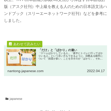
版（アスク社刊）中上級を教える人のための日本語文法ハ
ンドブック（スリーエーネットワーク社刊）などを参考に
しました。
「だけ」と「ばかり」の違い
「ゲームばかりしている人」「夜中にトイレに行ってばか
りいる人」という言い方もできるように、回数ある動作に
ついて「頻度が多い」ことを示すのが「ばかり」、それに
対して「100％それ以外はない」ことを示すのが「だけ」
という違いがあるようです。
nantong-japanese.com
2022.04.17
japanese