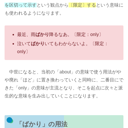
を区切って示す
という観点から
〔限定〕する
という意味に
も使われるようになります。
最近、雨
ばかり
降るなあ。〔限定：only〕
泣いて
ばかり
いてもわからないよ。〔限定：
only〕
中世になると、当初の「about」の意味で使う用法がや
や廃れ「ほど」に置き換わっていくと同時に、二番目にで
きた「only」の意味が主流となり、そこを起点に次々と派
生的な意味を生み出していくことになります。
「ばかり」の用法