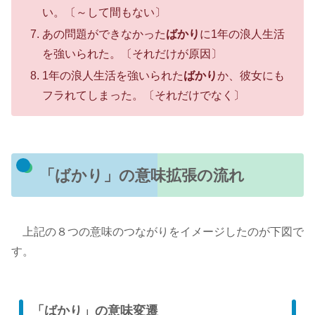
い。〔～して間もない〕
あの問題ができなかった
ばかり
に1年の浪人生活
を強いられた。〔それだけが原因〕
1年の浪人生活を強いられた
ばかり
か、彼女にも
フラれてしまった。〔それだけでなく〕
「ばかり」の意味拡張の流れ
上記の８つの意味のつながりをイメージしたのが下図で
す。
「ばかり」の意味変遷