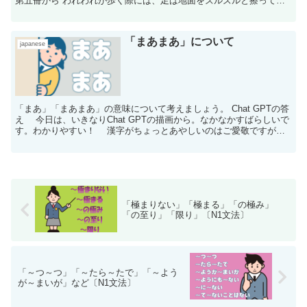
第五冊から われわれが歩く際には、足は地面をズルズルと擦って歩
いているのではなく、動いている方の足は宙...
「まあまあ」について
japanese
「まあ」「まあまあ」の意味について考えましょう。 Chat GPTの答
え 今日は、いきなりChat GPTの描画から。なかなかすばらしいで
す。わかりやすい！ 漢字がちょっとあやしいのはご愛敬ですが、
これによると 「まあ」：謙...
「極まりない」「極まる」「の極み」
「の至り」「限り」〔N1文法〕
「～つ～つ」「～たら～たで」「～よう
が～まいが」など〔N1文法〕