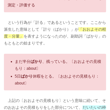
測定・評価する
という行為が「計る」であるということです。ここから
派生した意味として「計り（ばかり）」が
「おおよその程
度・分量」
を表すようになったのが、副助詞「ばかり」の
もともとの始まりです。
まだ半分
ばかり
、残っている。〔おおよその見積
もり：about〕
5日
ばかり
休暇をとる。〔おおよその見積もり：
about〕
上記の〔おおよその見積もり〕という意味に続いて、そ
のおおよその見積もりをした部分について、
だいたいの枠