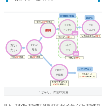
「ばかり」の意味変遷
以上、TRY!日本語能力試験N1文法から伸ばす日本語改訂