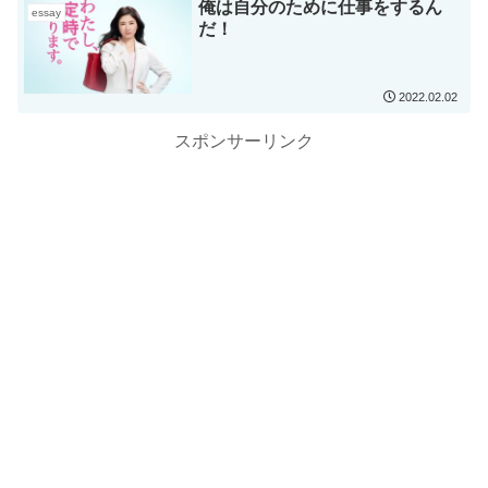
俺は自分のために仕事をするん
essay
だ！
2022.02.02
スポンサーリンク