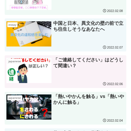
2022.02.08
中国と日本、異文化の壁の前で立
essay
ち往生しそうなあなたへ
2022.02.07
「ご連絡してください」はどうし
japanese
て間違い？
2022.02.06
「熱いやかんを触る」vs「熱いや
japanese
かんに触る」
2022.02.04