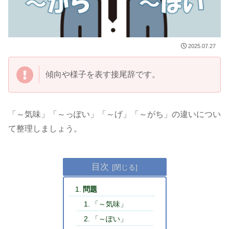
2025.07.27
傾向や様子を表す接尾辞です。
「～気味」「～っぽい」「～げ」「～がち」の違いについ
て整理しましょう。
目次
問題
「～気味」
「～ぽい」