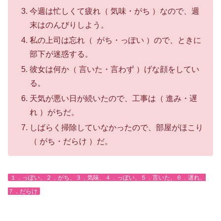
今週は忙しくて疲れ（ 気味・がち ）なので、週
末はのんびりしよう。
私の上司は忘れ（ がち・っぽい ）ので、ときに
部下が迷惑する。
彼女は何か（ 言いた・言わず ）げな顔をしてい
る。
天気が悪い日が続いたので、工事は（ 進み・遅
れ ）がちだ。
しばらく掃除していなかったので、部屋がほこり
（ がち・だらけ ）だ。
１．っぽい、２．がち、３．気味、４．っぽい、５．言いた、６．遅れ、
７．だらけ