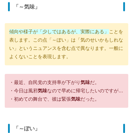
「～気味」
傾向や様子が「少しではあるが、実際にある」
ことを
表します。この点「～ぽい」は「気のせいかもしれな
い」というニュアンスを含む点で異なります。一般に
よくないことを表現します。
・最近、自民党の支持率が下がり
気味
だ。
・今日は風邪
気味
なので早めに帰宅したいのですが…
・初めての舞台で、彼は緊張
気味
だった。
「～ぽい」