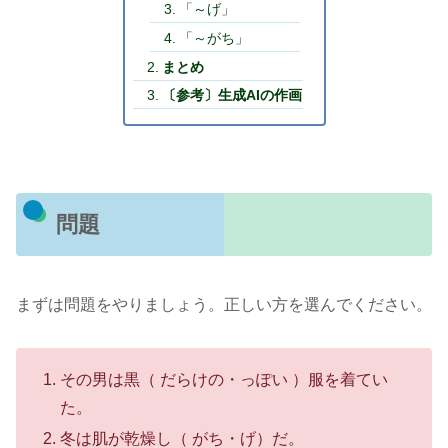
「～げ」
「～がち」
まとめ
〔参考〕生成AIの作画
問題
まずは問題をやりましょう。正しい方を選んでください。
その男は黒（ だらけの・っぽい ）服を着てい
た。
冬は肌が乾燥し（ がち・げ）だ。