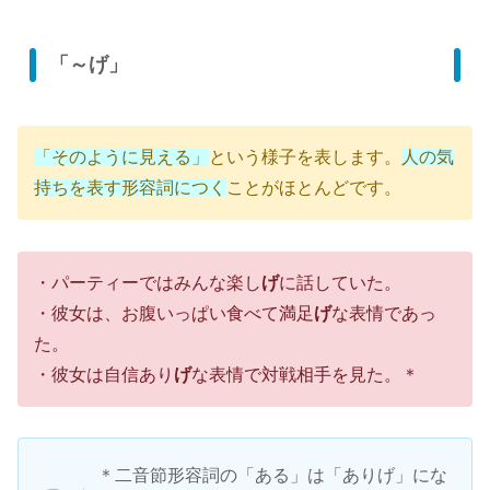
「～げ」
「そのように見える」
という様子を表します。
人の気
持ちを表す形容詞につく
ことがほとんどです。
・パーティーではみんな楽し
げ
に話していた。
・彼女は、お腹いっぱい食べて満足
げ
な表情であっ
た。
・彼女は自信あり
げ
な表情で対戦相手を見た。＊
＊二音節形容詞の「ある」は「ありげ」にな