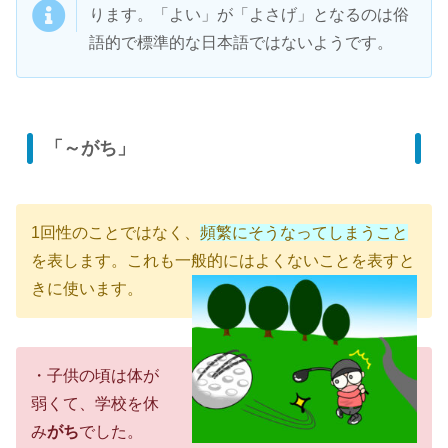
ります。「よい」が「よさげ」となるのは俗
語的で標準的な日本語ではないようです。
「～がち」
1回性のことではなく、
頻繁にそうなってしまうこと
を表します。これも一般的にはよくないことを表すと
きに使います。
・子供の頃は体が
弱くて、学校を休
み
がち
でした。