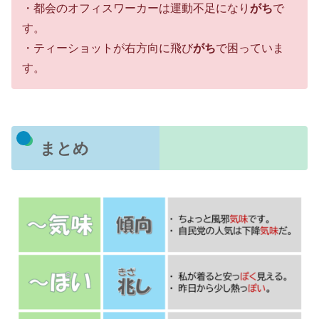
・都会のオフィスワーカーは運動不足になり
がち
で
す。
・ティーショットが右方向に飛び
がち
で困っていま
す。
まとめ