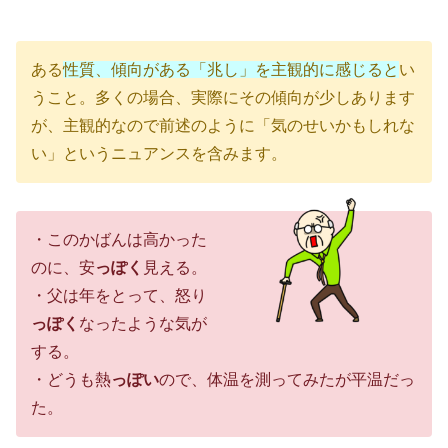
ある
性質、傾向がある「兆し」を主観的に感じると
い
うこと。多くの場合、実際にその傾向が少しあります
が、主観的なので前述のように「気のせいかもしれな
い」というニュアンスを含みます。
・このかばんは高かった
のに、安
っぽく
見える。
・父は年をとって、怒り
っぽく
なったような気が
する。
・どうも熱
っぽい
ので、体温を測ってみたが平温だっ
た。