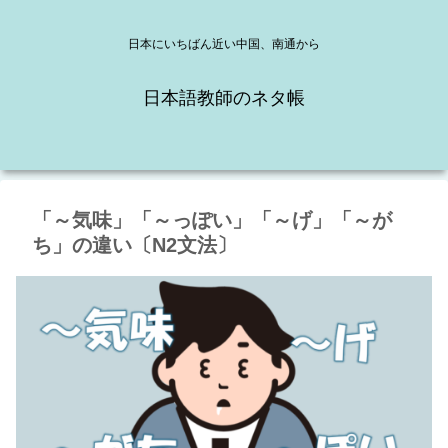
日本にいちばん近い中国、南通から
日本語教師のネタ帳
「～気味」「～っぽい」「～げ」「～が
ち」の違い〔N2文法〕