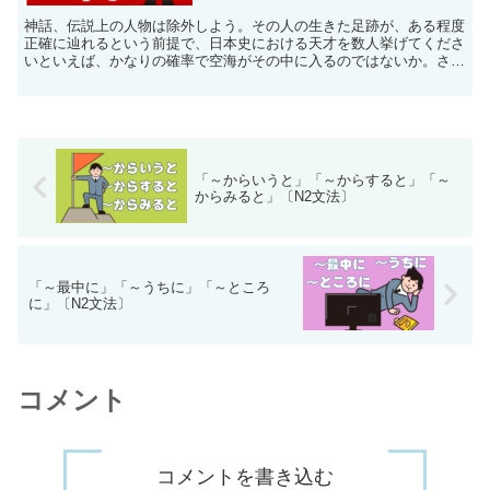
神話、伝説上の人物は除外しよう。その人の生きた足跡が、ある程度
正確に辿れるという前提で、日本史における天才を数人挙げてくださ
いといえば、かなりの確率で空海がその中に入るのではないか。さら
に、世界史上、天才と言われた人物の中で、一般民衆から、もっとも
親しみをもって敬愛されている人物、その答えもまた空海ではないだ
ろうか。
「～からいうと」「～からすると」「～
からみると」〔N2文法〕
「～最中に」「～うちに」「～ところ
に」〔N2文法〕
コメント
コメントを書き込む