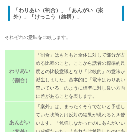
「わりあい（割合）」「あんがい（案
外）」「けっこう（結構）」
それぞれの意味を比較します。
「割合」はもともと全体に対して部分が占
める比率のこと。ここから話者の標準的尺
わりあい
度との比較意識となり「比較的」の意味が
派生しました。基本的に「電車はわりあい
（割合）
空いている」のように標準に対し良い方向
に差があることを表します。
「案外」は、まったくそうでないと予想し
ていた状態とは反対の結果が現れるとき使
あんがい
います。「勉強しなかったのにあんがいい
い成績だった」「あれだけ勉強したのにあ