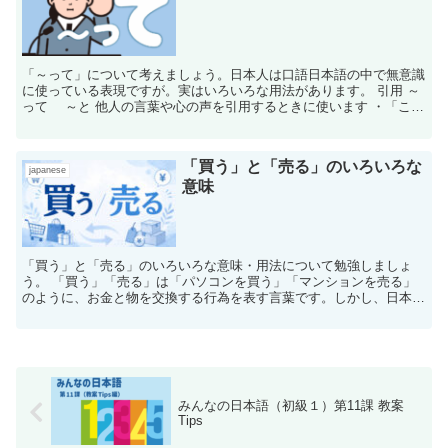
「～って」について考えましょう。日本人は口語日本語の中で無意識
に使っている表現ですが。実はいろいろな用法があります。 引用 ～
って ～と 他人の言葉や心の声を引用するときに使います ・「この
漢字（一期...
「買う」と「売る」のいろいろな
japanese
意味
「買う」と「売る」のいろいろな意味・用法について勉強しましょ
う。 「買う」「売る」は「パソコンを買う」「マンションを売る」
のように、お金と物を交換する行為を表す言葉です。しかし、日本語
では「買う」と「売る」は単なる売買だけでなく、人間関係...
みんなの日本語（初級１）第11課 教案
Tips