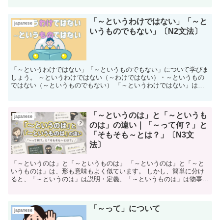
「～というわけではない」「～と
japanese
いうものでもない」〔N2文法〕
「～というわけではない」「～というものでもない」について学びま
しょう。 ～というわけではない（～わけではない）・～というもの
ではない（～というものでもない） 「～というわけではない」は、
個別の事実や状況について、部分的あるいは限定的に否...
「～というのは」と「～というも
japanese
のは」の違い｜「～って何？」と
「そもそも～とは？」〔N3文
法〕
「～というのは」と「～というものは」 「～というのは」と「～と
いうものは」は、形も意味もよく似ています。 しかし、簡単に分け
ると、「～というのは」は説明・定義、「～というものは」は物事の
本質や一般論を表すと考えるとわかりやすいです。 ...
「～って」について
japanese