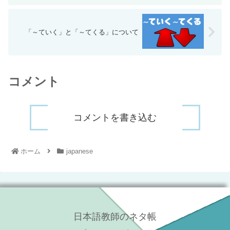
「～ていく」と「～てくる」について
コメント
コメントを書き込む
ホーム
japanese
日本語教師のネタ帳