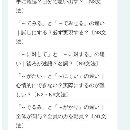
手に確認？自分で思い出す？〔N3文
法〕
「～てみる」と「～てみせる」の違い
｜試しにする？必ず実現する？〔N3文
法〕
「～に対して」と「～に対する」の違
い｜後ろが述語？名詞？〔N3文法〕
「～がたい」と「～にくい」の違い｜
心情的にできない？実際にするのが難
しい？〔N2・N3文法〕
「～ぐるみ」と「～がかり」の違い｜
全体が関与？全員の力を動員？〔N1文
法〕