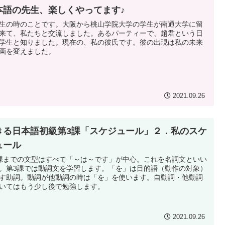
本語の先生、楽しくやってます♪
生の時のことです。大阪から桃山学院大学の学生が南通大学に留
来て、私たちと交流しました。あるパーティーで、趙君という日
学生と知りました。現在の、私の彼氏です。彼の出現は私の未来
画を変えました。
2021.09.26
きる日本語初級第3課「スケジュール」２．私のスケ
ュール
課までの文型はすべて「～は～です」が中心。これを名詞文といい
。第3課では動詞文を学習します。「を」は目的語（動作の対象）
す助詞。動詞が他動詞の時は「を」を使います。自動詞・他動詞
いてはもう少し後で勉強します。
2021.09.26