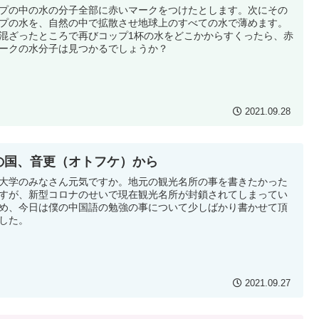
プの中の水の分子全部に赤いマークをつけたとします。次にその
プの水を、自然の中で拡散させ地球上のすべての水で薄めます。
混ざったところで再びコップ1杯の水をどこかからすくったら、赤
ークの水分子は見つかるでしょうか？
2021.09.28
の国、音更（オトフケ）から
大学のみなさん元気ですか。地元の観光名所の事を書きたかった
すが、新型コロナのせいで現在観光名所が封鎖されてしまってい
め、今日は僕の中国語の勉強の事について少しばかり書かせて頂
した。
2021.09.27