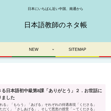
日本にいちばん近い中国、南通から
日本語教師のネタ帳
NEW
SITEMAP
きる日本語初中級第8課「ありがとう」２．お世話に
りました
れる」「もらう」「あげる」それぞれの待遇表現「くださる」
ただく」「さしあげる」、そして恩恵の授受「～てくださる」