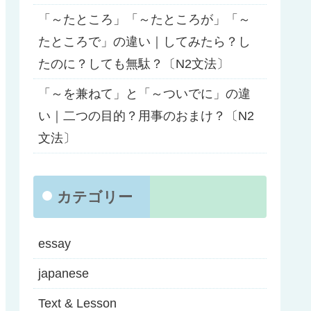
「～たところ」「～たところが」「～
たところで」の違い｜してみたら？し
たのに？しても無駄？〔N2文法〕
「～を兼ねて」と「～ついでに」の違
い｜二つの目的？用事のおまけ？〔N2
文法〕
カテゴリー
essay
japanese
Text & Lesson