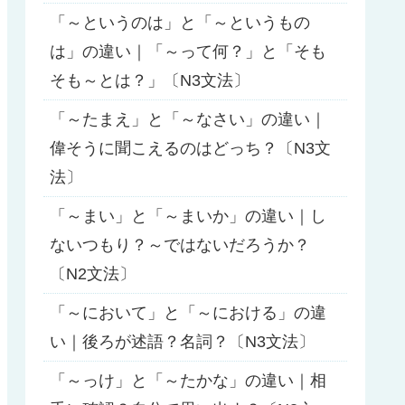
「～というのは」と「～というもの
は」の違い｜「～って何？」と「そも
そも～とは？」〔N3文法〕
「～たまえ」と「～なさい」の違い｜
偉そうに聞こえるのはどっち？〔N3文
法〕
「～まい」と「～まいか」の違い｜し
ないつもり？～ではないだろうか？
〔N2文法〕
「～において」と「～における」の違
い｜後ろが述語？名詞？〔N3文法〕
「～っけ」と「～たかな」の違い｜相