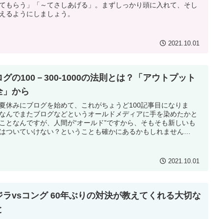
てもらう」「～てさしあげる」。まずしっかり頭に入れて、そし
えるようにしましょう。
2021.10.01
ログの100－300-1000の法則とは？「アウトプット
全」から
夏休みにブログを始めて、これがちょうど100記事目になりま
なんでまたブログなどというオールドメディアに手を染めたかと
ことなんですが、人間が“オールド”ですから、そもそも新しいも
はついていけない？ということも確かにあるかもしれません
）。
2021.10.01
ジラvsコング 60年ぶりの対決が教えてくれる大切な
と