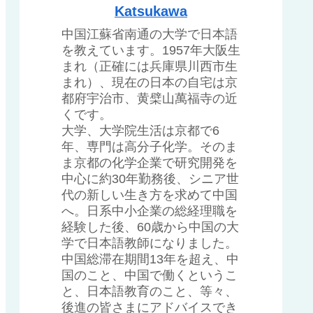
Katsukawa
中国江蘇省南通の大学で日本語
を教えています。1957年大阪生
まれ（正確には兵庫県川西市生
まれ）、現在の日本の自宅は京
都府宇治市、黄檗山萬福寺の近
くです。
大学、大学院生活は京都で6
年、専門は高分子化学。そのま
ま京都の化学企業で研究開発を
中心に約30年勤務後、シニア世
代の新しい生き方を求めて中国
へ。日系中小企業の総経理職を
経験した後、60歳から中国の大
学で日本語教師になりました。
中国総滞在期間13年を超え、中
国のこと、中国で働くというこ
と、日本語教育のこと、等々、
後進の皆さまにアドバイスでき