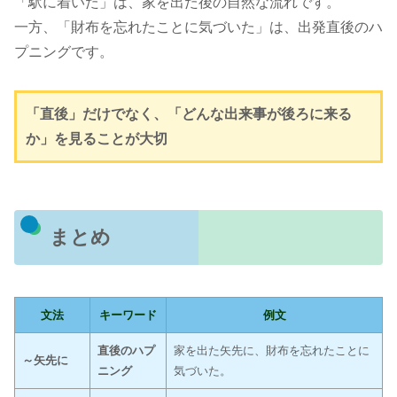
「駅に着いた」は、家を出た後の自然な流れです。
一方、「財布を忘れたことに気づいた」は、出発直後のハ
プニングです。
「直後」だけでなく、「どんな出来事が後ろに来る
か」を見ることが大切
まとめ
文法
キーワード
例文
直後のハプ
家を出た矢先に、財布を忘れたことに
～矢先に
ニング
気づいた。