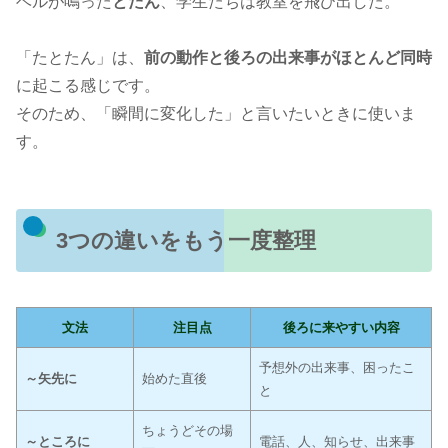
ベルが鳴った
とたん
、学生たちは教室を飛び出した。
「たとたん」は、
前の動作と後ろの出来事がほとんど同時
に起こる感じです。
そのため、「瞬間に変化した」と言いたいときに使いま
す。
3つの違いをもう一度整理
文法
注目点
後ろに来やすい内容
予想外の出来事、困ったこ
～矢先に
始めた直後
と
ちょうどその場
～ところに
電話、人、知らせ、出来事