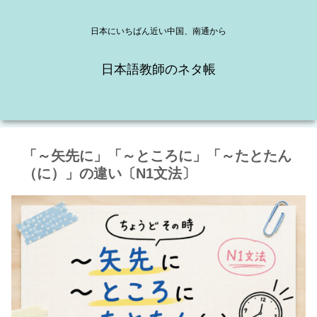
日本にいちばん近い中国、南通から
日本語教師のネタ帳
「～矢先に」「～ところに」「～たとたん
（に）」の違い〔N1文法〕