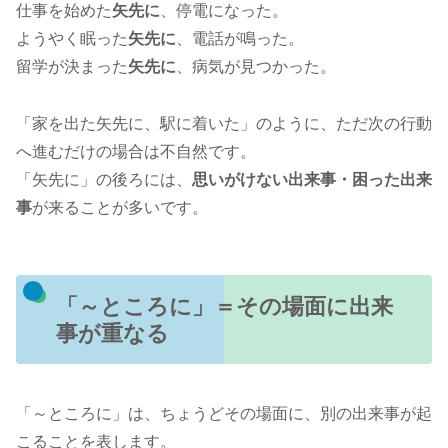
仕事を始めた
矢先に
、停電になった。
ようやく眠った
矢先に
、電話が鳴った。
留学が決まった
矢先に
、病気が見つかった。
「家を出た矢先に、駅に着いた」のように、ただ次の行動
へ進むだけの場合は不自然です。
「矢先に」の後ろには、
思いがけない出来事・困った出来
事
が来ることが多いです。
「～ところに」＝その場面に出来
事が重なる
「～ところに」は、ちょうどその場面に、別の出来事が起
こることを表します。