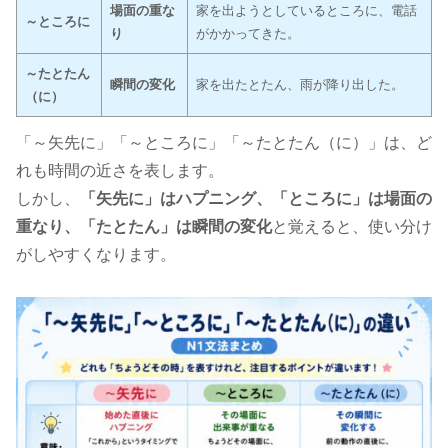
場面の重な
家を出ようとしているところに、電話
～ところに
り
がかかってきた。
～たとたん
瞬間の変化
家を出たとたん、雨が降り出した。
（に）
「～矢先に」「～ところに」「～たとたん（に）」は、ど
れも時間の近さを表します。
しかし、
「矢先に」はハプニング、「ところに」は場面の
重なり、「たとたん」は瞬間の変化
と覚えると、使い分け
がしやすくなります。