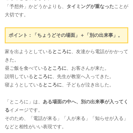
「予想外」かどうかよりも、
タイミングが重なった
ことが
大切です。
ポイント：「ちょうどその場面」＋「別の出来事」。
家を出ようとしている
ところに
、友達から電話がかかって
きた。
昼ご飯を食べている
ところに
、お客さんが来た。
説明している
ところに
、先生が教室へ入ってきた。
寝ようとしている
ところに
、子どもが泣き出した。
「ところに」は、
ある場面の中へ、別の出来事が入ってく
る
イメージです。
そのため、「電話が来る」「人が来る」「知らせが入る」
などと相性がいい表現です。