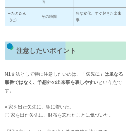
面
～たとたん
急な変化、すぐ起きた出来
その瞬間
（に）
事
注意したいポイント
N1文法として特に注意したいのは、
「矢先に」は単なる
順番ではなく、予想外の出来事を表しやすい
という点で
す。
× 家を出た矢先に、駅に着いた。
〇 家を出た矢先に、財布を忘れたことに気づいた。