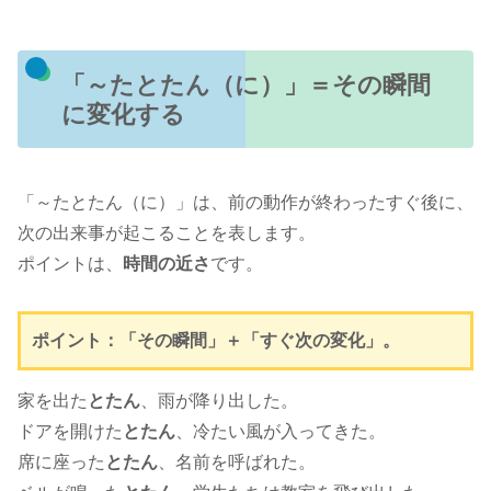
「～たとたん（に）」＝その瞬間
に変化する
「～たとたん（に）」は、前の動作が終わったすぐ後に、
次の出来事が起こることを表します。
ポイントは、
時間の近さ
です。
ポイント：「その瞬間」＋「すぐ次の変化」。
家を出た
とたん
、雨が降り出した。
ドアを開けた
とたん
、冷たい風が入ってきた。
席に座った
とたん
、名前を呼ばれた。