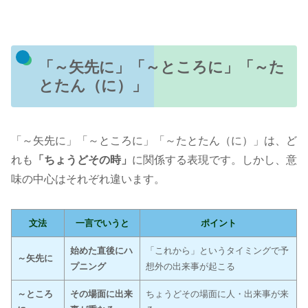
「～矢先に」「～ところに」「～た
とたん（に）」
「～矢先に」「～ところに」「～たとたん（に）」は、ど
れも
「ちょうどその時」
に関係する表現です。しかし、意
味の中心はそれぞれ違います。
文法
一言でいうと
ポイント
始めた直後にハ
「これから」というタイミングで予
～矢先に
プニング
想外の出来事が起こる
～ところ
その場面に出来
ちょうどその場面に人・出来事が来