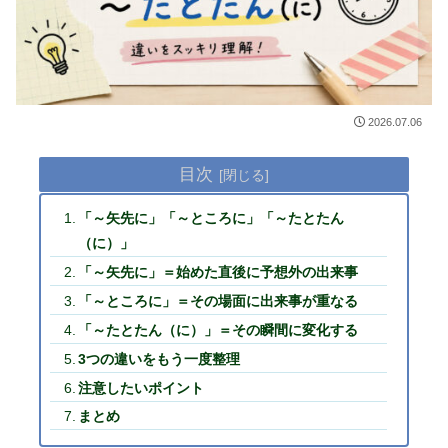
2026.07.06
目次
「～矢先に」「～ところに」「～たとたん
（に）」
「～矢先に」＝始めた直後に予想外の出来事
「～ところに」＝その場面に出来事が重なる
「～たとたん（に）」＝その瞬間に変化する
3つの違いをもう一度整理
注意したいポイント
まとめ