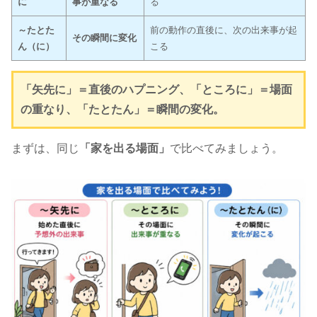
に
事が重なる
る
～たとた
前の動作の直後に、次の出来事が起
その瞬間に変化
ん（に）
こる
「矢先に」＝直後のハプニング、「ところに」＝場面
の重なり、「たとたん」＝瞬間の変化。
まずは、同じ
「家を出る場面」
で比べてみましょう。