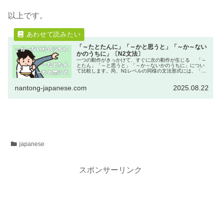
以上です。
「～たとたんに」「～かと思うと」「～か～ない
かのうちに」〔N2文法〕
一つの動作がきっかけて、すぐに次の動作が生じる 「～
とたん」「～と思うと」「～か～ないかのうちに」につい
て比較します。尚、N1レベルの同様の文法形式には、「～
が早いか」「～や否や」「～なり」「～そばから」などが
ありますが、これらは別記事...
nantong-japanese.com
2025.08.22
japanese
スポンサーリンク