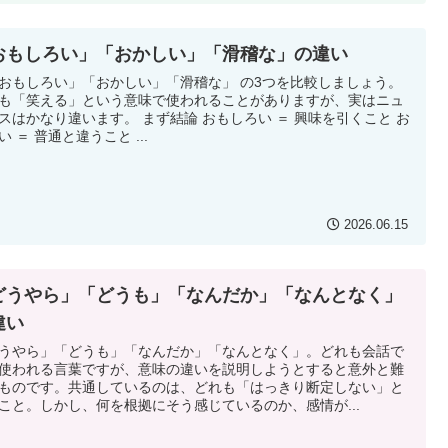
おもしろい」「おかしい」「滑稽な」の違い
もしろい」「おかしい」「滑稽な」 の3つを比較しましょう。
も「笑える」という意味で使われることがありますが、実はニュ
スはかなり違います。 まず結論 おもしろい ＝ 興味を引くこと お
い ＝ 普通と違うこと ...
2026.06.15
どうやら」「どうも」「なんだか」「なんとなく」
違い
うやら」「どうも」「なんだか」「なんとなく」。どれも会話で
使われる言葉ですが、意味の違いを説明しようとすると意外と難
ものです。共通しているのは、どれも「はっきり断定しない」と
こと。しかし、何を根拠にそう感じているのか、感情が...