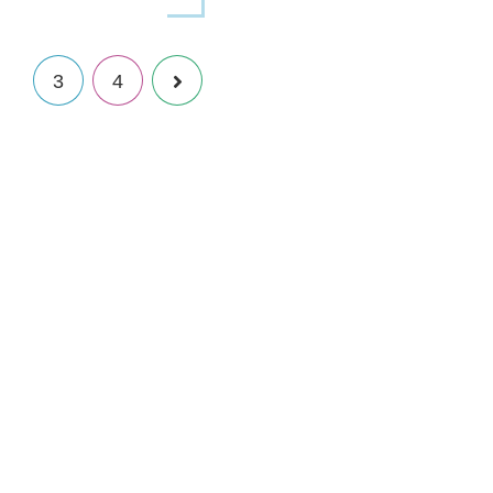
2
3
4