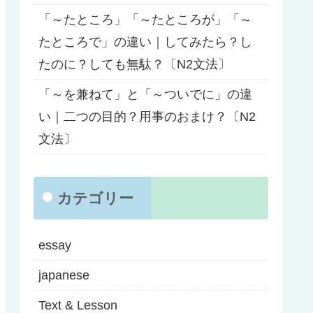
「～たところ」「～たところが」「～
たところで」の違い｜してみたら？し
たのに？しても無駄？〔N2文法〕
「～を兼ねて」と「～ついでに」の違
い｜二つの目的？用事のおまけ？〔N2
文法〕
カテゴリー
essay
japanese
Text & Lesson