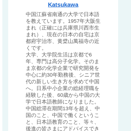
Katsukawa
中国江蘇省南通の大学で日本語
を教えています。1957年大阪生
まれ（正確には兵庫県川西市生
まれ）、現在の日本の自宅は京
都府宇治市、黄檗山萬福寺の近
くです。
大学、大学院生活は京都で6
年、専門は高分子化学。そのま
ま京都の化学企業で研究開発を
中心に約30年勤務後、シニア世
代の新しい生き方を求めて中国
へ。日系中小企業の総経理職を
経験した後、60歳から中国の大
学で日本語教師になりました。
中国総滞在期間13年を超え、中
国のこと、中国で働くというこ
と、日本語教育のこと、等々、
後進の皆さまにアドバイスでき