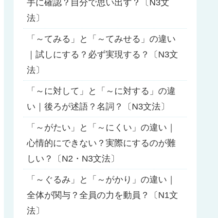
手に確認？自分で思い出す？〔N3文
法〕
「～てみる」と「～てみせる」の違い
｜試しにする？必ず実現する？〔N3文
法〕
「～に対して」と「～に対する」の違
い｜後ろが述語？名詞？〔N3文法〕
「～がたい」と「～にくい」の違い｜
心情的にできない？実際にするのが難
しい？〔N2・N3文法〕
「～ぐるみ」と「～がかり」の違い｜
全体が関与？全員の力を動員？〔N1文
法〕