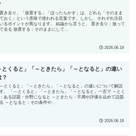
？
き去り」「放置する」「ほったらかす」は、どれも「そのまま
ておく」という意味で使われる言葉です。しかし、それぞれ注目
いるポイントが異なります。 結論から言うと、 置き去り：放って
て去る 放置する：そのままにして...
2026.06.19
～とくると」「～ときたら」「～となると」の違い
は？
とくると」「～ときたら」「～となると」の違いについて解説
す。 「～とくると」「～ときたら」「～となると」一言で ～とく
：ある話題・分野になると ～ときたら：不満や評価を込めて話題
る ～となると：その条件や...
2026.06.18