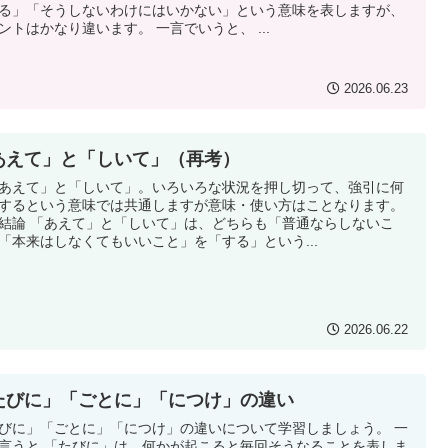
る」「そうしないわけにはいかない」という意味を表しますが、
ントはかなり違います。 一言でいうと、 ...
2026.06.23
あえて」と「しいて」（再考）
えて」と「しいて」。いろいろな状況を押し切って、強引に何
するという意味では共通しますが意味・使い方はことなります。
結論 「あえて」と「しいて」は、どちらも「普通ならしないこ
「本来はしなくてもいいこと」を「する」という...
2026.06.22
たびに」「ごとに」「につけ」の違い
びに」「ごとに」「につけ」の違いについて学習しましょう。 一
言うと 「たびに」は、何かが起こると毎回そうなることを表しま