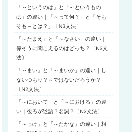
「～というのは」と「～というもの
は」の違い｜「～って何？」と「そも
そも～とは？」〔N3文法〕
「～たまえ」と「～なさい」の違い｜
偉そうに聞こえるのはどっち？〔N3文
法〕
「～まい」と「～まいか」の違い｜し
ないつもり？～ではないだろうか？
〔N2文法〕
「～において」と「～における」の違
い｜後ろが述語？名詞？〔N3文法〕
「～っけ」と「～たかな」の違い｜相