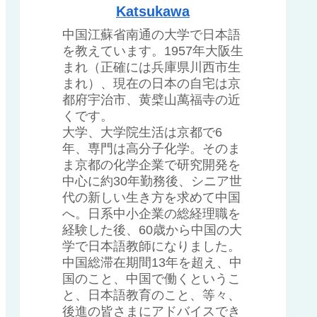
Katsukawa
中国江蘇省南通の大学で日本語
を教えています。1957年大阪生
まれ（正確には兵庫県川西市生
まれ）、現在の日本の自宅は京
都府宇治市、黄檗山萬福寺の近
くです。
大学、大学院生活は京都で6
年、専門は高分子化学。そのま
ま京都の化学企業で研究開発を
中心に約30年勤務後、シニア世
代の新しい生き方を求めて中国
へ。日系中小企業の総経理職を
経験した後、60歳から中国の大
学で日本語教師になりました。
中国総滞在期間13年を超え、中
国のこと、中国で働くというこ
と、日本語教育のこと、等々、
後進の皆さまにアドバイスでき