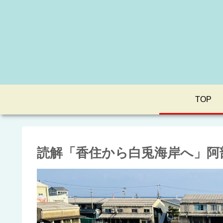
TOP
読解「香住から白兎海岸へ」阿