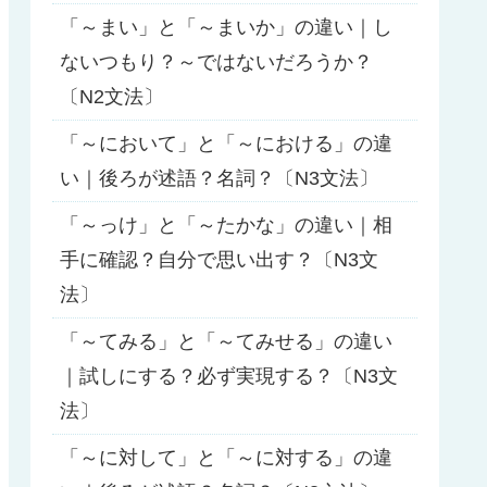
「～まい」と「～まいか」の違い｜し
ないつもり？～ではないだろうか？
〔N2文法〕
「～において」と「～における」の違
い｜後ろが述語？名詞？〔N3文法〕
「～っけ」と「～たかな」の違い｜相
手に確認？自分で思い出す？〔N3文
法〕
「～てみる」と「～てみせる」の違い
｜試しにする？必ず実現する？〔N3文
法〕
「～に対して」と「～に対する」の違