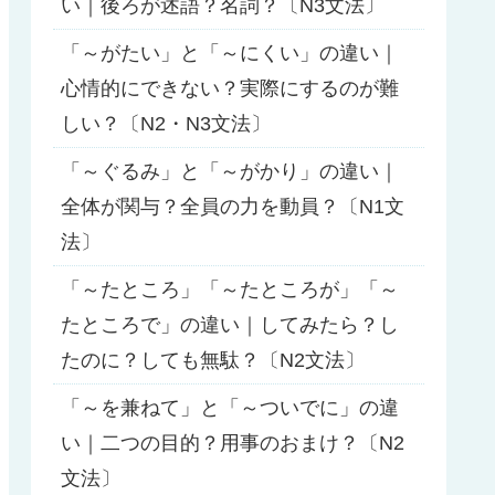
い｜後ろが述語？名詞？〔N3文法〕
「～がたい」と「～にくい」の違い｜
心情的にできない？実際にするのが難
しい？〔N2・N3文法〕
「～ぐるみ」と「～がかり」の違い｜
全体が関与？全員の力を動員？〔N1文
法〕
「～たところ」「～たところが」「～
たところで」の違い｜してみたら？し
たのに？しても無駄？〔N2文法〕
「～を兼ねて」と「～ついでに」の違
い｜二つの目的？用事のおまけ？〔N2
文法〕