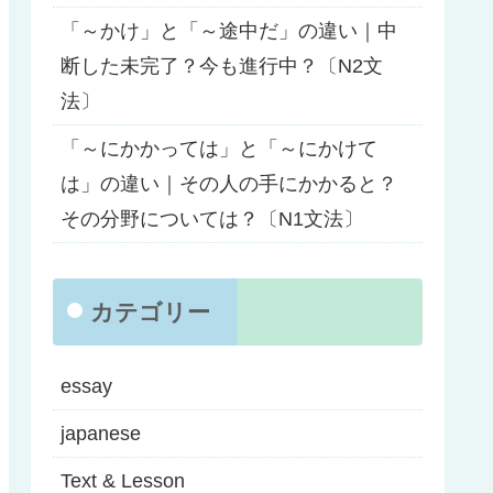
「～かけ」と「～途中だ」の違い｜中
断した未完了？今も進行中？〔N2文
法〕
「～にかかっては」と「～にかけて
は」の違い｜その人の手にかかると？
その分野については？〔N1文法〕
カテゴリー
essay
japanese
Text & Lesson