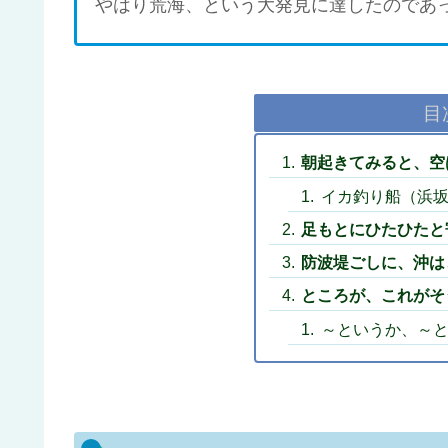
やはり荒海、という大発見に達したのであ
目
朝起きてみると、空
イカ釣り船（浜
足もとにひたひたと
防波堤ごしに、沖は
ところが、これがそ
～というか、～