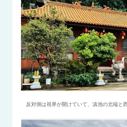
反対側は視界が開けていて、滇池の北端と西