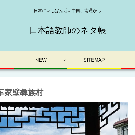
日本にいちばん近い中国、南通から
日本語教師のネタ帳
NEW
SITEMAP
 车家壁彝族村