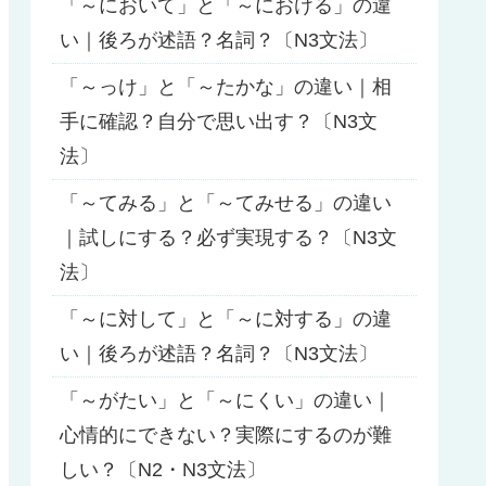
「～において」と「～における」の違
い｜後ろが述語？名詞？〔N3文法〕
「～っけ」と「～たかな」の違い｜相
手に確認？自分で思い出す？〔N3文
法〕
「～てみる」と「～てみせる」の違い
｜試しにする？必ず実現する？〔N3文
法〕
「～に対して」と「～に対する」の違
い｜後ろが述語？名詞？〔N3文法〕
「～がたい」と「～にくい」の違い｜
心情的にできない？実際にするのが難
しい？〔N2・N3文法〕