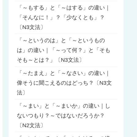
「～もする」と「～はする」の違い｜
「そんなに！」？「少なくとも」？
〔N3文法〕
「～というのは」と「～というもの
は」の違い｜「～って何？」と「そも
そも～とは？」〔N3文法〕
「～たまえ」と「～なさい」の違い｜
偉そうに聞こえるのはどっち？〔N3文
法〕
「～まい」と「～まいか」の違い｜し
ないつもり？～ではないだろうか？
〔N2文法〕