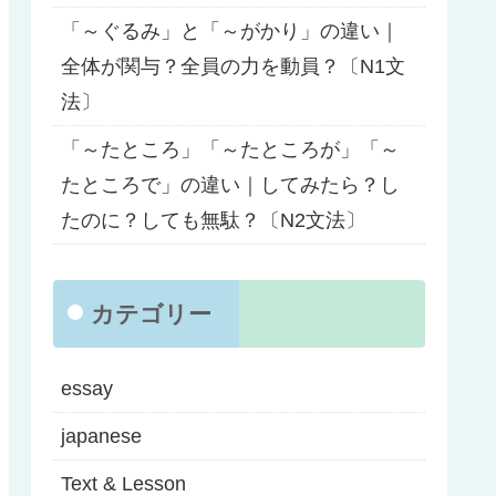
「～ぐるみ」と「～がかり」の違い｜
全体が関与？全員の力を動員？〔N1文
法〕
「～たところ」「～たところが」「～
たところで」の違い｜してみたら？し
たのに？しても無駄？〔N2文法〕
カテゴリー
essay
japanese
Text & Lesson