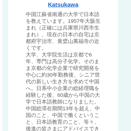
Katsukawa
中国江蘇省南通の大学で日本語
を教えています。1957年大阪生
まれ（正確には兵庫県川西市生
まれ）、現在の日本の自宅は京
都府宇治市、黄檗山萬福寺の近
くです。
大学、大学院生活は京都で6
年、専門は高分子化学。そのま
ま京都の化学企業で研究開発を
中心に約30年勤務後、シニア世
代の新しい生き方を求めて中国
へ。日系中小企業の総経理職を
経験した後、60歳から中国の大
学で日本語教師になりました。
中国総滞在期間13年を超え、中
国のこと、中国で働くというこ
と、日本語教育のこと、等々、
後進の皆さまにアドバイスでき