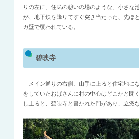
りの左に、住民の憩いの場のような、小さな
が、地下鉄を降りてすぐ突き当たった、先ほ
ガ壁で覆われている。
碧映寺
メイン通りの右側、山手に上ると住宅地にな
をしていたおばさんに村の中心はどこかと聞くと、
し上ると、碧映寺と書かれた門があり、立派