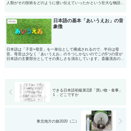
人類がその技術をどのように使い伝えていったかという壮大な物語で
ある。
日本語の基本「あいうえお」の音
essay
象徴
日本語は「子音+母音」を一単位として構成されるので、半分は母
音。母音は少なく「あいうえお」の５つしかないのでこの5つの音が
日本語の主要部分としてその美しさを演出しています。斎藤茂吉の歌
を例に日本語の美しさを鑑賞しましょう。
できる日本語初級第2課「買い物・食事」
１．どこですか
東北地方の旅2020（二）