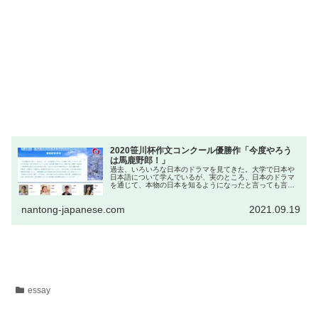
2020笹川杯作文コンクール優勝作「今度やろう
は馬鹿野郎！」
過去、いろいろな日本のドラマを見てきた。大学で日本や
日本語について学んでいるが、実のところ、日本のドラマ
を通じて、本物の日本を知るようになったと言っても言い
過ぎではない。ドラマに映る日本の素敵な景色、例えば、
日光街道の杉並木やどこまでも青く清い琵琶湖、雄大な富
nantong-japanese.com
2021.09.19
士山などとてもすばらしい。
essay