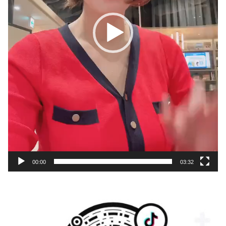
00:00
03:32