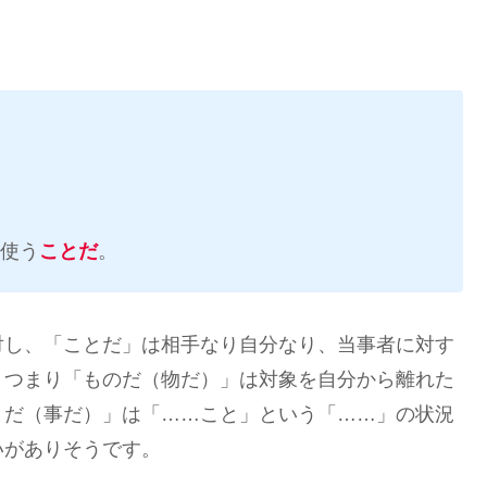
使う
ことだ
。
対し、「ことだ」は相手なり自分なり、当事者に対す
。つまり「ものだ（物だ）」は対象を自分から離れた
とだ（事だ）」は「……こと」という「……」の状況
いがありそうです。