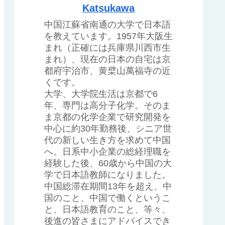
Katsukawa
中国江蘇省南通の大学で日本語
を教えています。1957年大阪生
まれ（正確には兵庫県川西市生
まれ）、現在の日本の自宅は京
都府宇治市、黄檗山萬福寺の近
くです。
大学、大学院生活は京都で6
年、専門は高分子化学。そのま
ま京都の化学企業で研究開発を
中心に約30年勤務後、シニア世
代の新しい生き方を求めて中国
へ。日系中小企業の総経理職を
経験した後、60歳から中国の大
学で日本語教師になりました。
中国総滞在期間13年を超え、中
国のこと、中国で働くというこ
と、日本語教育のこと、等々、
後進の皆さまにアドバイスでき