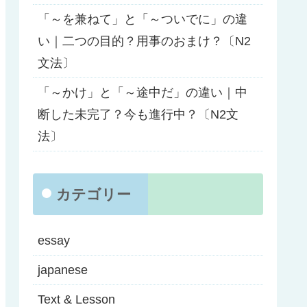
「～を兼ねて」と「～ついでに」の違
い｜二つの目的？用事のおまけ？〔N2
文法〕
「～かけ」と「～途中だ」の違い｜中
断した未完了？今も進行中？〔N2文
法〕
カテゴリー
essay
japanese
Text & Lesson