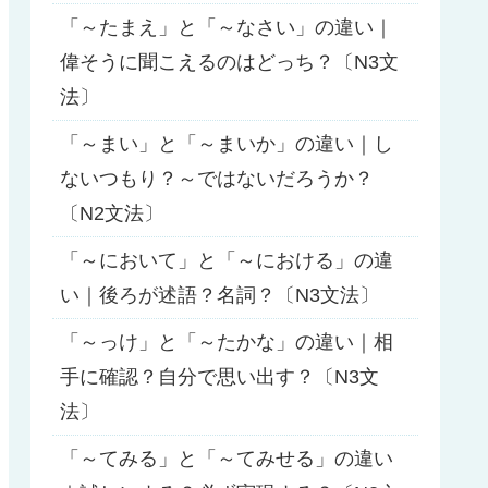
「～たまえ」と「～なさい」の違い｜
偉そうに聞こえるのはどっち？〔N3文
法〕
「～まい」と「～まいか」の違い｜し
ないつもり？～ではないだろうか？
〔N2文法〕
「～において」と「～における」の違
い｜後ろが述語？名詞？〔N3文法〕
「～っけ」と「～たかな」の違い｜相
手に確認？自分で思い出す？〔N3文
法〕
「～てみる」と「～てみせる」の違い