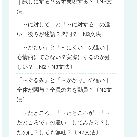
｜試しにする？必ず実現する？〔N3文
法〕
「～に対して」と「～に対する」の違
い｜後ろが述語？名詞？〔N3文法〕
「～がたい」と「～にくい」の違い｜
心情的にできない？実際にするのが難
しい？〔N2・N3文法〕
「～ぐるみ」と「～がかり」の違い｜
全体が関与？全員の力を動員？〔N1文
法〕
「～たところ」「～たところが」「～
たところで」の違い｜してみたら？し
たのに？しても無駄？〔N2文法〕