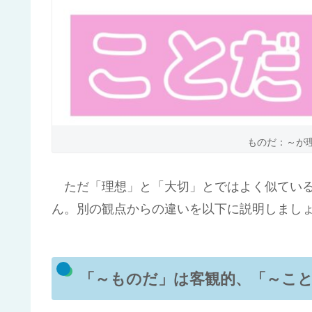
ものだ：～が
ただ「理想」と「大切」とではよく似ている
ん。別の観点からの違いを以下に説明しまし
「～ものだ」は客観的、「～こ