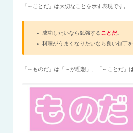
「～ことだ」は大切なことを示す表現です。
成功したいなら勉強する
ことだ
。
料理がうまくなりたいなら良い包丁を
「～ものだ」は「～が理想」、「～ことだ」