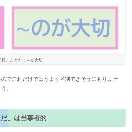
理想、ことだ：～が大切
のでこれだけではうまく区別できそうにありませ
ょう。
とだ」は当事者的