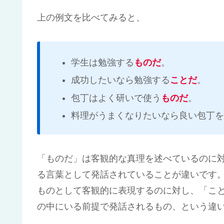
上の例文を比べてみると、
学生は勉強する
ものだ
。
成功したいなら勉強する
ことだ
。
包丁はよく研いで使う
ものだ
。
料理がうまくなりたいなら良い包丁を
「ものだ」は客観的な真理を述べているのに
る言葉として発話されていることが違いです
ものとして客観的に表現するのに対し、「こ
の中にいる前提で発話されるもの、という違