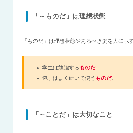
「～ものだ」は理想状態
「ものだ」は理想状態やあるべき姿を人に示
学生は勉強する
ものだ
。
包丁はよく研いで使う
ものだ
。
「～ことだ」は大切なこと