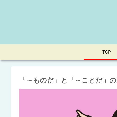
TOP
「～ものだ」と「～ことだ」の