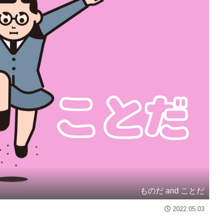
ものだ and ことだ
2022.05.03