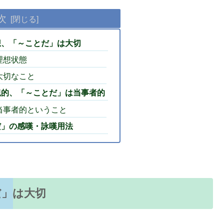
次
想、「～ことだ」は大切
理想状態
大切なこと
観的、「～ことだ」は当事者的
当事者的ということ
だ」の感嘆・詠嘆用法
だ」は大切