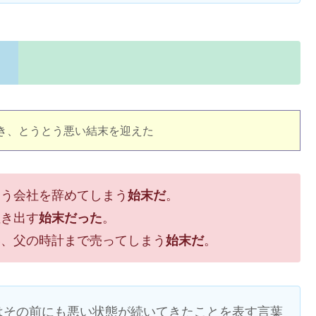
き、とうとう悪い結末を迎えた
とう会社を辞めてしまう
始末だ
。
泣き出す
始末だった
。
い、父の時計まで売ってしまう
始末だ
。
はその前にも悪い状態が続いてきたことを表す言葉