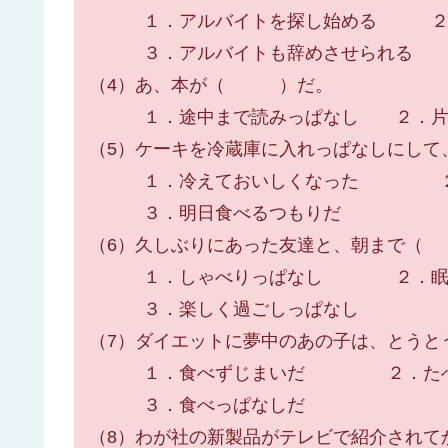
１．アルバイトを探し始める ２．
３．アルバイトも辞めさせられる
（4）あ、本が（ ）だ。
１．途中まで読みっぱなし ２．片付
（5）ケーキを冷蔵庫に入れっぱなしに
１．冷えておいしくなった ２
３．明日食べるつもりだ
（6）久しぶりにあった友達と、朝まで
１．しゃべりっぱなし ２
３．楽しく過ごしっぱなし
（7）ダイエットに夢中のあの子は、と
１．食べずじまいだ ２．た
３．食べっぱなしだ
（8）わが社の新製品がテレビで紹介され