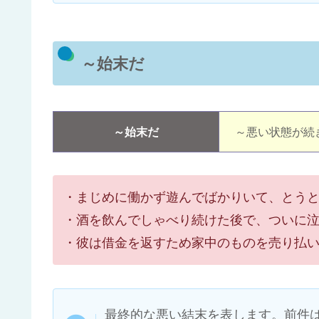
～始末だ
～始末だ
～悪い状態が続
・まじめに働かず遊んでばかりいて、とう
・酒を飲んでしゃべり続けた後で、ついに
・彼は借金を返すため家中のものを売り払
最終的な悪い結末を表します。前件