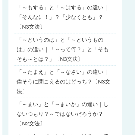
「～もする」と「～はする」の違い｜
「そんなに！」？「少なくとも」？
〔N3文法〕
「～というのは」と「～というもの
は」の違い｜「～って何？」と「そも
そも～とは？」〔N3文法〕
「～たまえ」と「～なさい」の違い｜
偉そうに聞こえるのはどっち？〔N3文
法〕
「～まい」と「～まいか」の違い｜し
ないつもり？～ではないだろうか？
〔N2文法〕