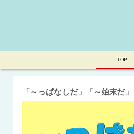
TOP
「～っぱなしだ」「～始末だ」