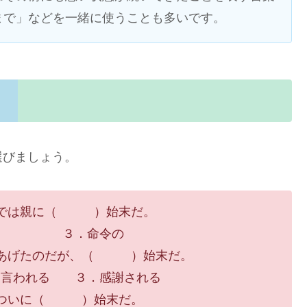
まで」などを一緒に使うことも多いです。
選びましょう。
、今では親に（ ）始末だ。
た ３．命令の
てあげたのだが、（ ）始末だ。
言われる ３．感謝される
ず、ついに（ ）始末だ。