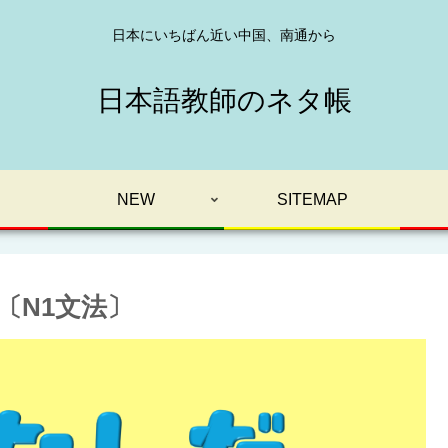
日本にいちばん近い中国、南通から
日本語教師のネタ帳
NEW
SITEMAP
〔N1文法〕