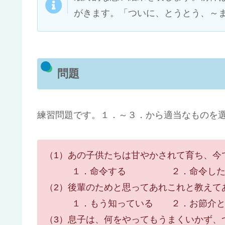
がきます。「ついに、とうとう、～
問題
練習問題です。１．～３．から適当なものを
（1）あの子供たちは甘やかされて育ち
１．命令する ２．命令し
（2）後輩のためと思ってあれこれと教え
１．もう知っている ２．お節介と
（3）息子は、何をやってもうまくいか