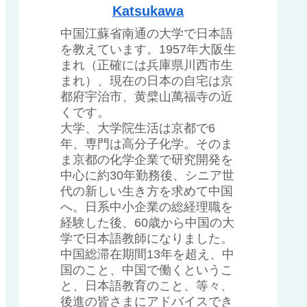
Katsukawa
中国江蘇省南通の大学で日本語
を教えています。1957年大阪生
まれ（正確には兵庫県川西市生
まれ）、現在の日本の自宅は京
都府宇治市、黄檗山萬福寺の近
くです。
大学、大学院生活は京都で6
年、専門は高分子化学。そのま
ま京都の化学企業で研究開発を
中心に約30年勤務後、シニア世
代の新しい生き方を求めて中国
へ。日系中小企業の総経理職を
経験した後、60歳から中国の大
学で日本語教師になりました。
中国総滞在期間13年を超え、中
国のこと、中国で働くというこ
と、日本語教育のこと、等々、
後進の皆さまにアドバイスでき