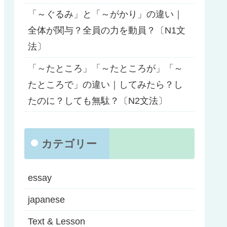
「～ぐるみ」と「～がかり」の違い｜
全体が関与？全員の力を動員？〔N1文
法〕
「～たところ」「～たところが」「～
たところで」の違い｜してみたら？し
たのに？しても無駄？〔N2文法〕
カテゴリー
essay
japanese
Text & Lesson