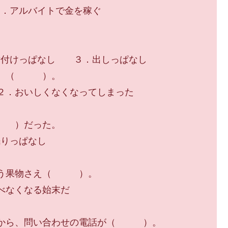
アルバイトで金を稼ぐ
けっぱなし ３．出しっぱなし
して、（ ）。
．おいしくなくなってしまった
（ ）だった。
．眠りっぱなし
うとう果物さえ（ ）。
べなくなる始末だ
てから、問い合わせの電話が（ ）。