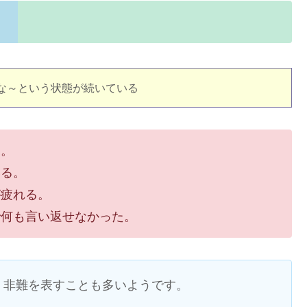
な～という状態が続いている
た。
いる。
が疲れる。
で何も言い返せなかった。
・非難を表すことも多いようです。