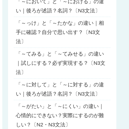
「～において」と「～における」の違
い｜後ろが述語？名詞？〔N3文法〕
「～っけ」と「～たかな」の違い｜相
手に確認？自分で思い出す？〔N3文
法〕
「～てみる」と「～てみせる」の違い
｜試しにする？必ず実現する？〔N3文
法〕
「～に対して」と「～に対する」の違
い｜後ろが述語？名詞？〔N3文法〕
「～がたい」と「～にくい」の違い｜
心情的にできない？実際にするのが難
しい？〔N2・N3文法〕