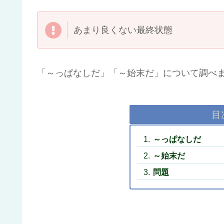
あまり良くない最終状態
「～っぱなしだ」「～始末だ」について調べ
目
～っぱなしだ
～始末だ
問題