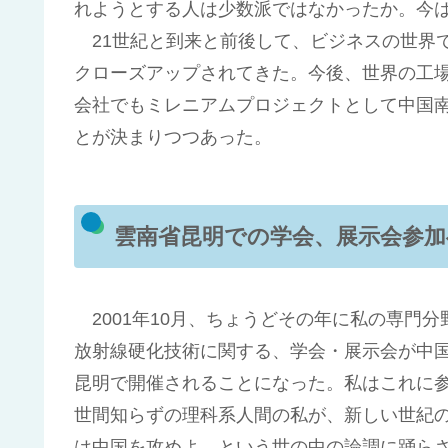
れようとする人は少数派ではなかったか。今
21世紀と到来と前後して、ビジネスの世界
クローズアップされてきた。今後、世界の工
会社でもミレニアムプロジェクトとして中国
とが決まりつつあった。
雲南省昆明での学会、展示会参加
2001年10月、ちょうどその年に私の専門分
放射線硬化技術に関する、学会・展示会が中
昆明で開催されることになった。私はこれに
世間知らずの理科系人間の私が、新しい世紀
は中国を攻めよ、という世の中の論調に踊ら