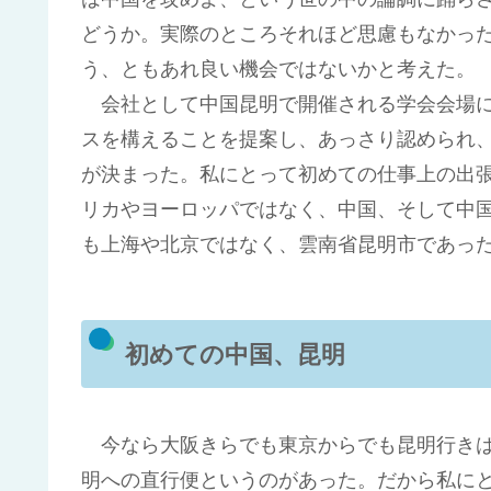
どうか。実際のところそれほど思慮もなかっ
う、ともあれ良い機会ではないかと考えた。
会社として中国昆明で開催される学会会場
スを構えることを提案し、あっさり認められ
が決まった。私にとって初めての仕事上の出
リカやヨーロッパではなく、中国、そして中
も上海や北京ではなく、雲南省昆明市であっ
初めての中国、昆明
今なら大阪きらでも東京からでも昆明行きは
明への直行便というのがあった。だから私に