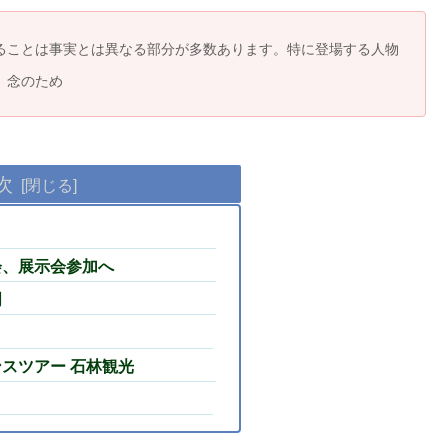
ることは事実とは異なる部分が多数あります。特に登場する人物
。念のため
次
会、展示会参加へ
明
スツアー 石林観光