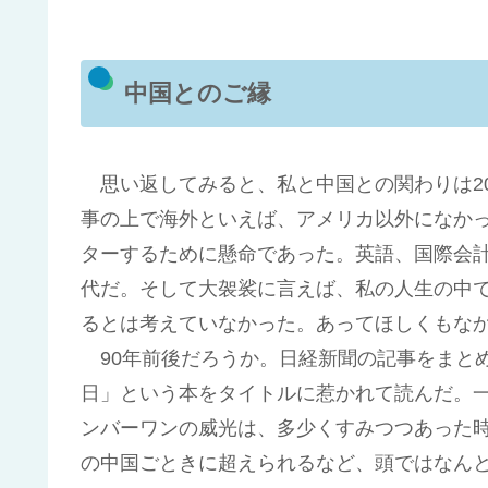
中国とのご縁
思い返してみると、私と中国との関わりは20
事の上で海外といえば、アメリカ以外になか
ターするために懸命であった。英語、国際会
代だ。そして大袈裟に言えば、私の人生の中
るとは考えていなかった。あってほしくもな
90年前後だろうか。日経新聞の記事をまと
日」という本をタイトルに惹かれて読んだ。
ンバーワンの威光は、多少くすみつつあった
の中国ごときに超えられるなど、頭ではなん