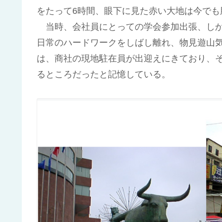
をたって6時間、眼下に見た赤い大地は今でも
当時、会社員にとっての学会参加出張、しか
日常のハードワークをしばし離れ、物見遊山
は、商社の現地駐在員が出迎えにきており、そのま
るところだったと記憶している。