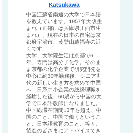
Katsukawa
中国江蘇省南通の大学で日本語
を教えています。1957年大阪生
まれ（正確には兵庫県川西市生
まれ）、現在の日本の自宅は京
都府宇治市、黄檗山萬福寺の近
くです。
大学、大学院生活は京都で6
年、専門は高分子化学。そのま
ま京都の化学企業で研究開発を
中心に約30年勤務後、シニア世
代の新しい生き方を求めて中国
へ。日系中小企業の総経理職を
経験した後、60歳から中国の大
学で日本語教師になりました。
中国総滞在期間13年を超え、中
国のこと、中国で働くというこ
と、日本語教育のこと、等々、
後進の皆さまにアドバイスでき