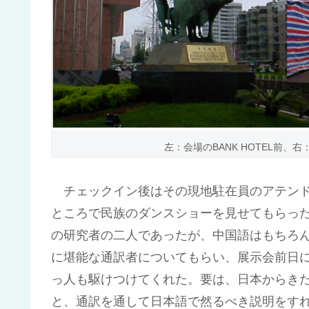
左：会場のBANK HOTEL前、
チェックイン後はその現地駐在員のアテンド
ところで民族のダンスショーを見せてもらっ
の研究者の二人であったが、中国語はもちろ
に堪能な通訳者についてもらい、展示会前日
っ人も駆けつけてくれた。要は、日本からき
と、通訳を通して日本語で然るべき説明をす