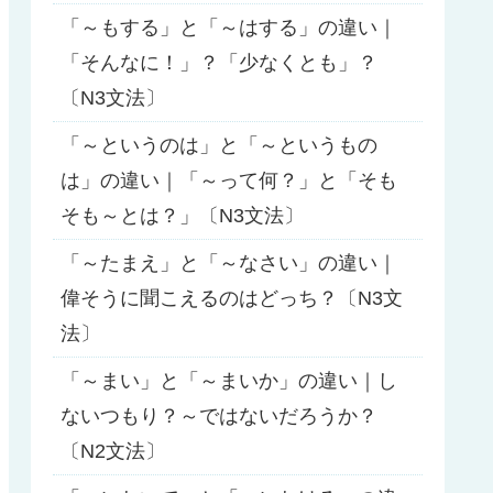
「～もする」と「～はする」の違い｜
「そんなに！」？「少なくとも」？
〔N3文法〕
「～というのは」と「～というもの
は」の違い｜「～って何？」と「そも
そも～とは？」〔N3文法〕
「～たまえ」と「～なさい」の違い｜
偉そうに聞こえるのはどっち？〔N3文
法〕
「～まい」と「～まいか」の違い｜し
ないつもり？～ではないだろうか？
〔N2文法〕