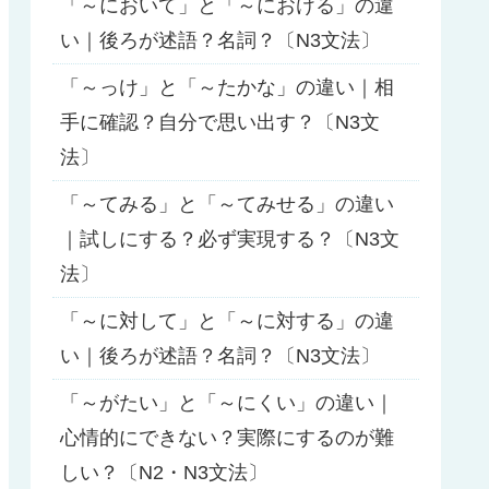
「～において」と「～における」の違
い｜後ろが述語？名詞？〔N3文法〕
「～っけ」と「～たかな」の違い｜相
手に確認？自分で思い出す？〔N3文
法〕
「～てみる」と「～てみせる」の違い
｜試しにする？必ず実現する？〔N3文
法〕
「～に対して」と「～に対する」の違
い｜後ろが述語？名詞？〔N3文法〕
「～がたい」と「～にくい」の違い｜
心情的にできない？実際にするのが難
しい？〔N2・N3文法〕