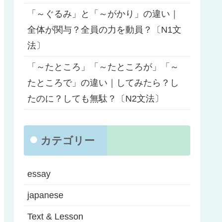
「～ぐるみ」と「～がかり」の違い｜
全体が関与？全員の力を動員？〔N1文
法〕
「～たところ」「～たところが」「～
たところで」の違い｜してみたら？し
たのに？しても無駄？〔N2文法〕
カテゴリー
essay
japanese
Text & Lesson