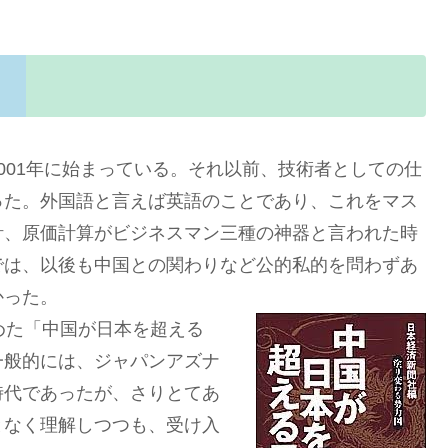
01年に始まっている。それ以前、技術者としての仕
った。外国語と言えば英語のことであり、これをマス
計、原価計算がビジネスマン三種の神器と言われた時
では、以後も中国との関わりなど公的私的を問わずあ
かった。
めた「中国が日本を超える
一般的には、ジャパンアズナ
時代であったが、さりとてあ
となく理解しつつも、受け入