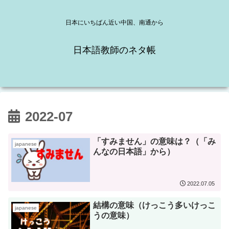
日本にいちばん近い中国、南通から
日本語教師のネタ帳
2022-07
「すみません」の意味は？（「み
japanese
んなの日本語」から）
2022.07.05
結構の意味（けっこう多いけっこ
japanese
うの意味）