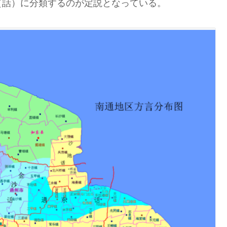
（話）に分類するのが定説となっている。