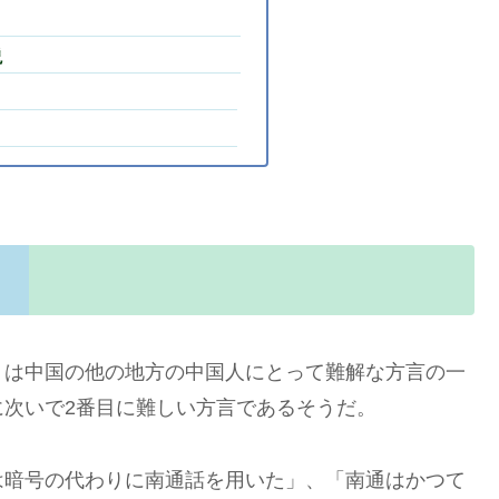
説
）は中国の他の地方の中国人にとって難解な方言の一
次いで2番目に難しい方言であるそうだ。
は暗号の代わりに南通話を用いた」、「南通はかつて